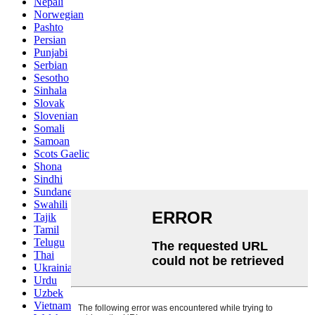
Nepali
Norwegian
Pashto
Persian
Punjabi
Serbian
Sesotho
Sinhala
Slovak
Slovenian
Somali
Samoan
Scots Gaelic
Shona
Sindhi
Sundanese
Swahili
Tajik
Tamil
Telugu
Thai
Ukrainian
Urdu
Uzbek
Vietnamese