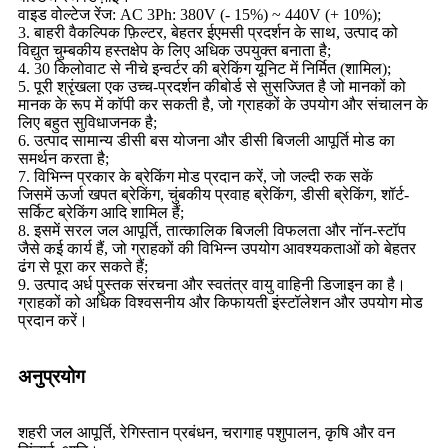
वाइड वोल्टेज रेंज: AC 3Ph: 380V (- 15%) ~ 440V (+ 10%);
3. बाहरी वैकल्पिक फ़िल्टर, बेहतर ईएमसी प्रदर्शन के साथ, उत्पाद को
विद्युत चुम्बकीय हस्तक्षेप के लिए अधिक उपयुक्त बनाता है;
4. 30 किलोवाट से नीचे इन्वर्टर की ब्रेकिंग यूनिट में निर्मित (शामिल);
5. पूरी श्रृंखला एक उच्च-प्रदर्शन कीबोर्ड से सुसज्जित है जो मानकों को
मानक के रूप में कॉपी कर सकती है, जो ग्राहकों के उपयोग और संचालन के
लिए बहुत सुविधाजनक है;
6. उत्पाद सामान्य डीसी बस योजना और डीसी बिजली आपूर्ति मोड का
समर्थन करता है;
7. विभिन्न प्रकार के ब्रेकिंग मोड प्रदान करें, जो जल्दी रुक सकें
जिसमें ऊर्जा खपत ब्रेकिंग, चुंबकीय प्रवाह ब्रेकिंग, डीसी ब्रेकिंग, शॉर्ट-
सर्किट ब्रेकिंग आदि शामिल हैं;
8. इसमें सरल जल आपूर्ति, तात्कालिक बिजली विफलता और नॉन-स्टॉप
जैसे कई कार्य हैं, जो ग्राहकों की विभिन्न उपयोग आवश्यकताओं को बेहतर
ढंग से पूरा कर सकते हैं;
9. उत्पाद अर्ध पुस्तक संरचना और स्वतंत्र वायु वाहिनी डिजाइन का है।
ग्राहकों को अधिक विश्वसनीय और किफायती इंस्टॉलेशन और उपयोग मोड
प्रदान करें।
अनुप्रयोग
शहरी जल आपूर्ति, रेगिस्तान प्रबंधन, चरागाह पशुपालन, कृषि और वन