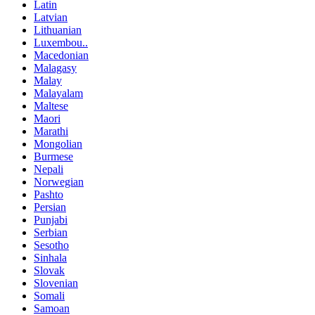
Latin
Latvian
Lithuanian
Luxembou..
Macedonian
Malagasy
Malay
Malayalam
Maltese
Maori
Marathi
Mongolian
Burmese
Nepali
Norwegian
Pashto
Persian
Punjabi
Serbian
Sesotho
Sinhala
Slovak
Slovenian
Somali
Samoan