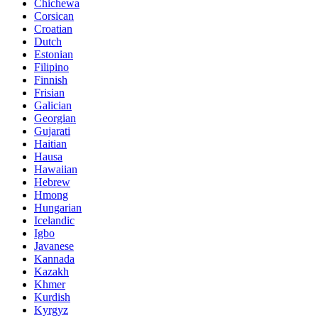
Chichewa
Corsican
Croatian
Dutch
Estonian
Filipino
Finnish
Frisian
Galician
Georgian
Gujarati
Haitian
Hausa
Hawaiian
Hebrew
Hmong
Hungarian
Icelandic
Igbo
Javanese
Kannada
Kazakh
Khmer
Kurdish
Kyrgyz