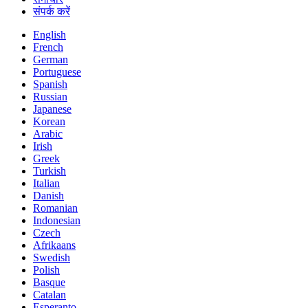
संपर्क करें
English
French
German
Portuguese
Spanish
Russian
Japanese
Korean
Arabic
Irish
Greek
Turkish
Italian
Danish
Romanian
Indonesian
Czech
Afrikaans
Swedish
Polish
Basque
Catalan
Esperanto