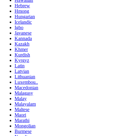
Hawaiian
Hebrew
Hmong
Hungarian
Icelandic
Igbo
Javanese
Kannada
Kazakh
Khmer
Kurdish
Kyrgyz
Latin
Latvian
Lithuanian
Luxembou..
Macedonian
Malagasy
Malay
Malayalam
Maltese
Maori
Marathi
Mongolian
Burmese