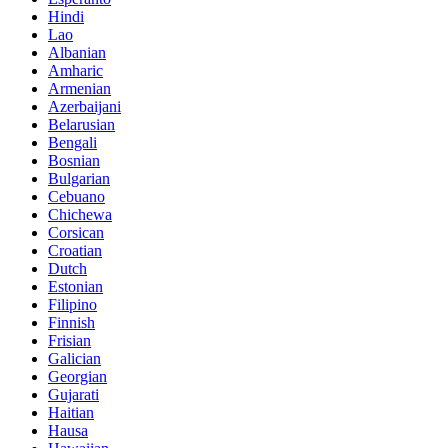
Hindi
Lao
Albanian
Amharic
Armenian
Azerbaijani
Belarusian
Bengali
Bosnian
Bulgarian
Cebuano
Chichewa
Corsican
Croatian
Dutch
Estonian
Filipino
Finnish
Frisian
Galician
Georgian
Gujarati
Haitian
Hausa