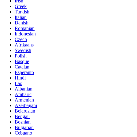
Irish
Greek
Turkish
Italian
Danish
Romanian
Indonesian
Czech
Afrikaans
Swedish
Polish
Basque
Catalan
Esperanto
Hindi
Lao
Albanian
Amharic
Armenian
Azerbaijani
Belarusian
Bengali
Bosnian
Bulgarian
Cebuano