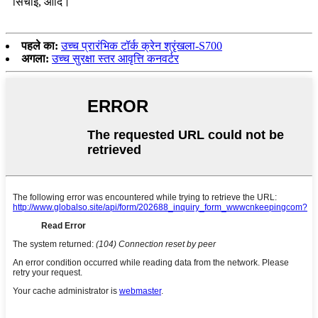
सिंचाई, आदि।
पहले का:
उच्च प्रारंभिक टॉर्क क्रेन श्रृंखला-S700
अगला:
उच्च सुरक्षा स्तर आवृत्ति कनवर्टर