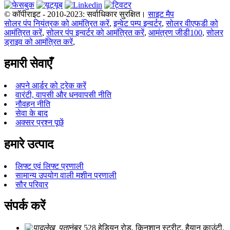
© कॉपीराइट - 2010-2023: सर्वाधिकार सुरक्षित।
साइट मैप
सोलर पंप नियंत्रक को आमंत्रित करें
,
इन्वेट पम्प इन्वर्टर
,
सोलर वीएफडी को
आमंत्रित करें
,
सोलर पंप इन्वर्टर को आमंत्रित करें
,
आमंत्रण जीडी100
,
सोलर
ड्राइव को आमंत्रित करें
,
हमारी सेवाएँ
अपने आर्डर को ट्रेक करें
वारंटी, वापसी और धनवापसी नीति
नौवहन नीति
सेवा के बाद
अक्सर प्रश्न पूछें
हमारे उत्पाद
लिफ्ट एवं लिफ्ट प्रणाली
सामान्य उपयोग वाली मशीन प्रणाली
सौर परिवार
संपर्क करें
नंबर 528 हेडियन रोड, क़िनशान स्ट्रीट, हैयान काउंटी,